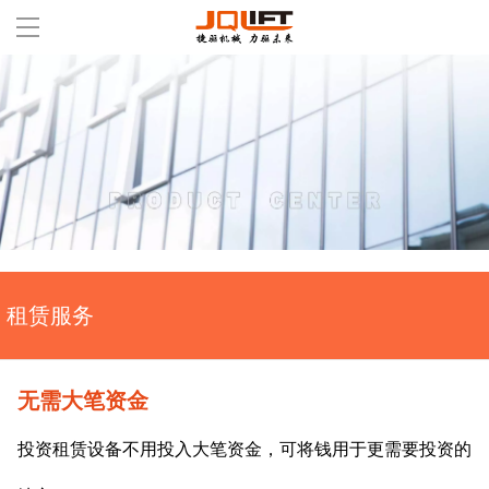
&#25340;&#25615;&#20307;&#32946;&#183;&#40;&#20013;&#22269;
高空取料机
剪叉式升降平台
铝合金升降平台
固定式电动升降平台
租赁服务
果园作业升降平台
无需大笔资金
导轨式液压升降平台
投资租赁设备不用投入大笔资金，可将钱用于更需要投资的
关于捷驱