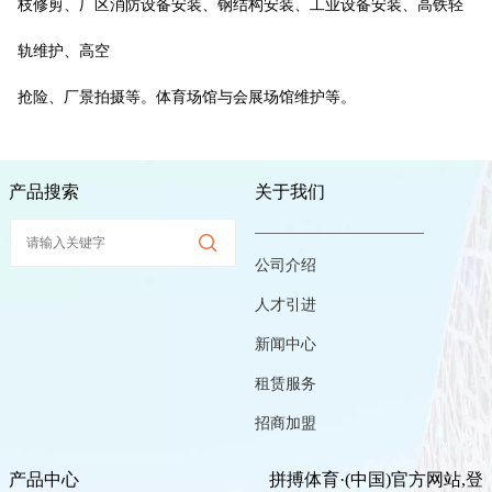
枝修剪、厂区消防设备安装、钢结构安装、工业设备安装、高铁轻
轨维护、高空
抢险、厂景拍摄等。体育场馆与会展场馆维护等。
产品搜索
关于我们
———————————
公司介绍
人才引进
新闻中心
租赁服务
招商加盟
产品中心
拼搏体育·(中国)官方网站,登