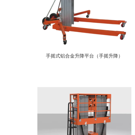
手摇式铝合金升降平台（手摇升降）