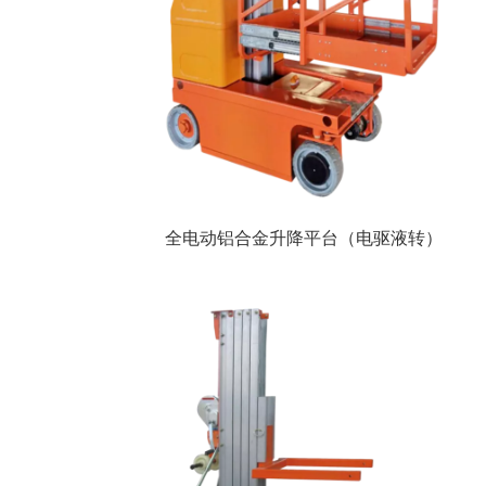
全电动铝合金升降平台（电驱液转）