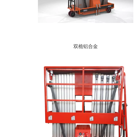
双桅铝合金