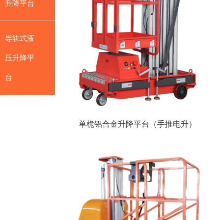
升降平台
导轨式液
压升降平
台
单桅铝合金升降平台（手推电升）