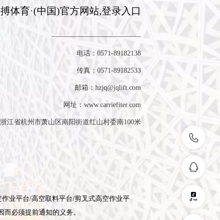
搏体育·(中国)官方网站,登录入口
—————————————
电话：0571-89182138

　　传真：0571-89182533

　　邮箱：hzjq@jqlift.com

　　网址：www.carriefiter.com
򡂔
򡂐
定作业平台/高空取料平台/剪叉式高空作业平
因而必须提前通知的义务。