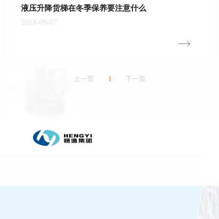
液压升降货梯在冬季保养要注意什么
2018-09-07
上一页
1
下一页