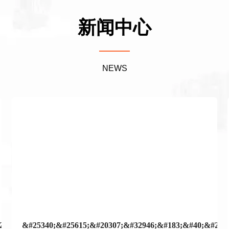
新闻中心
———
NEWS
20013;&#22269;&#41;&#23448;&#26041;&#32593;&#31449;&#44
&#25340;&#25615;&#20307;&#32946;&#183;&#40;&#2001