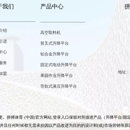
于我们
产品中心
拼
—————————
———————————
介绍
高空取料机
引进
剪叉式升降平台
中心
铝合金升降平台
服务
固定式电动升降平台
加盟
果园作业升降平台
导轨式液压升降平台
。拼搏体育·(中国)官方网站,登录入口保留对所描述产品（升降平台/固
并且任何时候都无需承担因以产品改进为目的的设计和[或]市场营销等原