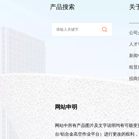
产品搜索
关
——
公司
人才
新闻
租赁
招商
网站申明
网站中所有产品图片及文字说明均有可能变更
台/铝合金高空作业平台）进行更改的权利，