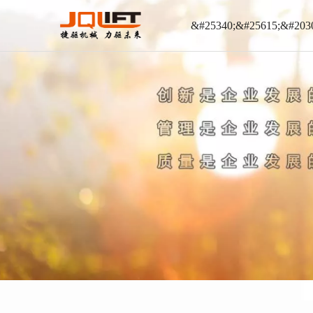
&#25340;&#25615;&#203