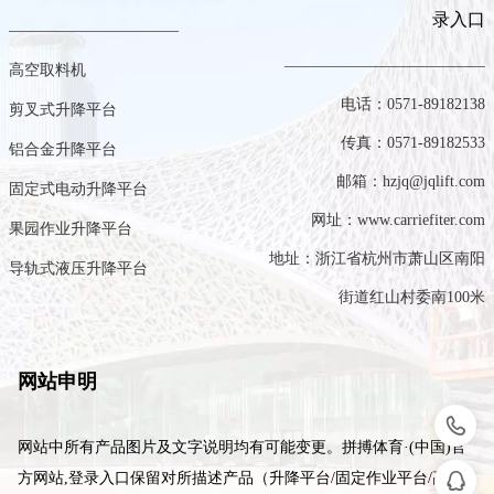
录入口
———————————
—————————————
高空取料机
电话：0571-89182138

剪叉式升降平台
　　传真：0571-89182533

铝合金升降平台
　　邮箱：hzjq@jqlift.com

固定式电动升降平台
　　网址：www.carriefiter.com
果园作业升降平台
地址：浙江省杭州市萧山区南阳
导轨式液压升降平台
网站申明
򡂔
网站中所有产品图片及文字说明均有可能变更。拼搏体育·(中国)官
方网站,登录入口保留对所描述产品（升降平台/固定作业平台/高空
򡂐