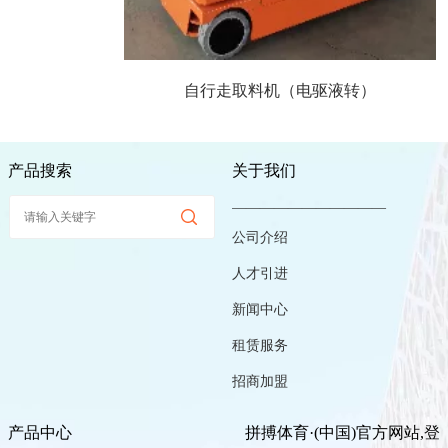
自行走取料机（电驱液转）
产品搜索
关于我们
———————————
公司介绍
人才引进
新闻中心
租赁服务
招商加盟
产品中心
拼搏体育·(中国)官方网站,登