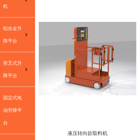
机
联系我们
铝合金升
降平台
剪叉式升
降平台
固定式电
动升降平
台
液压转向款取料机