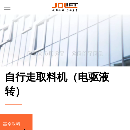
&#25340;&#25615;&#20307;&#32946;&#183;&#40;&#20013;&#22269;
高空取料机
剪叉式升降平台
铝合金升降平台
自行走取料机（电驱液
固定式电动升降平台
转）
果园作业升降平台
———
导轨式液压升降平台
高空取料
关于捷驱