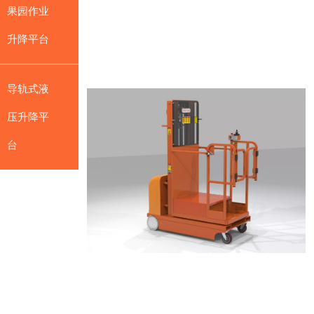
果园作业
升降平台
导轨式液
压升降平
台