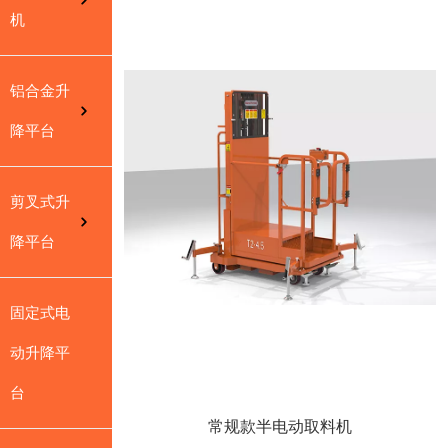
机
联系我们
铝合金升
降平台
剪叉式升
降平台
固定式电
动升降平
台
常规款半电动取料机