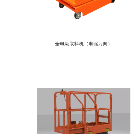
全电动取料机（电驱万向）