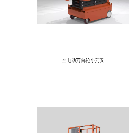
全电动万向轮小剪叉