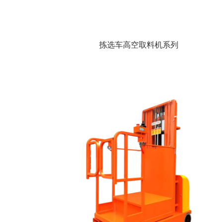
拣选车高空取料机系列