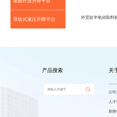
果园作业升降平台
外贸款半电动取料
导轨式液压升降平台
产品搜索
关
——
公司
人才
新闻