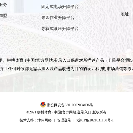
服务
固定式电动升降平台
加盟
果园作业升降平台
导轨式液压升降平台
。拼搏体育·(中国)官方网站,登录入口保留对所描述产品（升降平台/固
并且任何时候都无需承担因以产品改进为目的的设计和[或]市场营销等原
浙公网安备33010902004036号
©2021 拼搏体育·(中国)官方网站,登录入口 版权所有
技术支持：津伟网络
｜
管理登录
｜
浙ICP备2021031158号-1