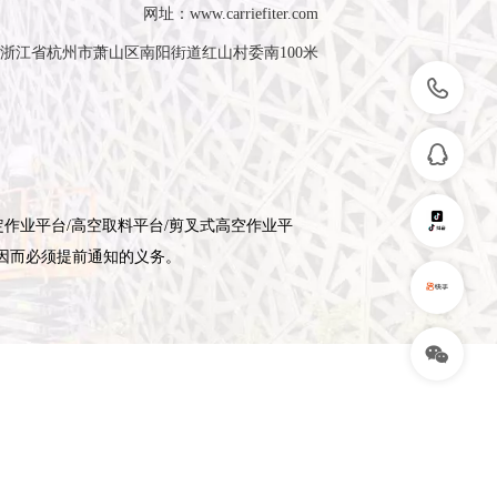
　　网址：www.carriefiter.com
򡂔
򡂐
定作业平台/高空取料平台/剪叉式高空作业平
因而必须提前通知的义务。
򠤙