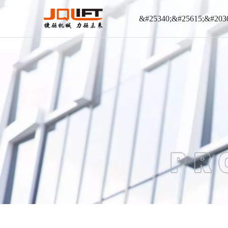
&#25340;&#25615;&#203