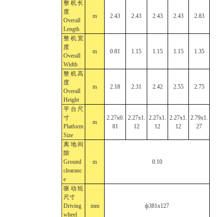
整机长
度
m
2.43
2.43
2.43
2.43
2.83
Overall
Length
整机宽
度
m
0.81
1.15
1.15
1.15
1.35
Overall
Width
整机高
度
m
2.18
2.31
2.42
2.55
2.75
Overall
Height
平台尺
寸
2.27x0.
2.27x1.
2.27x1.
2.27x1.
2.79x1.
m
Platform
81
12
12
12
27
Size
离地间
隙
Ground
m
0.10
clearanc
e
驱动轮
尺寸
Driving
m
m
ф381x127
wheel