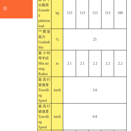
台载荷
台
Extende
kg
113
113
113
113
100
d
platform
load
**爬坡
能力
%
25
Gradeab
ility
最小转
弯半径
Min.tur
m
2.1
2.1
2.2
2.2
2.2
ning
Radius
最高行
驶速度
Travelli
km/h
3.0
ng
Speed
最高行
驶速度
Travelli
km/h
0.8
ng
Speed