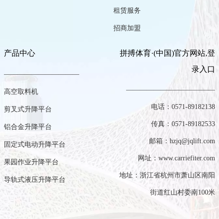
租赁服务
招商加盟
产品中心
拼搏体育·(中国)官方网站,登
录入口
———————————
—————————————
高空取料机
电话：0571-89182138

剪叉式升降平台
　　传真：0571-89182533

铝合金升降平台
　　邮箱：hzjq@jqlift.com

固定式电动升降平台
　　网址：www.carriefiter.com
果园作业升降平台
地址：浙江省杭州市萧山区南阳
导轨式液压升降平台